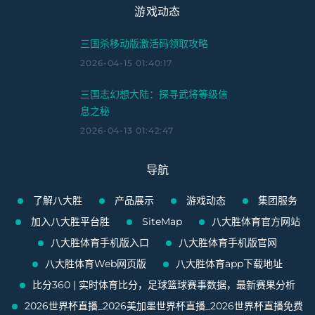
游戏动态
三国杀移动版激活码领取攻略
2026-04-15 01:40:17
三国志幻想大陆：探寻武将等级信
息之秘
2026-04-13 01:42:47
导航
了解八大胜
产品展示
游戏动态
集团服务
加入八大胜平台胜
SiteMap
八大胜体育官方网站
八大胜体育手机版入口
八大胜体育手机版官网
八大胜体育Web网页版
八大胜体育app下载地址
比分360 | 实时体育比分，足球篮球赛事数据，最新赛果分析
2026世界杯直播_2026美加墨世界杯直播_2026世界杯直播免费